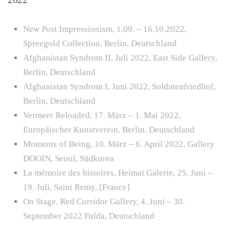
New Post Impressionism, 1.09. – 16.10.2022,
Spreegold Collection, Berlin, Deutschland
Afghanistan Syndrom II, Juli 2022, East Side Gallery,
Berlin, Deutschland
Afghanistan Syndrom I, Juni 2022, Soldatenfriedhof,
Berlin, Deutschland
Vermeer Reloaded, 17. März – 1. Mai 2022,
Europäischer Kunstverein, Berlin, Deutschland
Moments of Being, 10. März – 6. April 2022, Gallery
DOOIN, Seoul, Südkorea
La mémoire des histoires,
Heimat Galerie, 25. Juni –
19. Juli, Saint Remy, [France]
On Stage, Red Corridor Gallery, 4. Juni – 30.
September 2022 Fulda, Deutschland