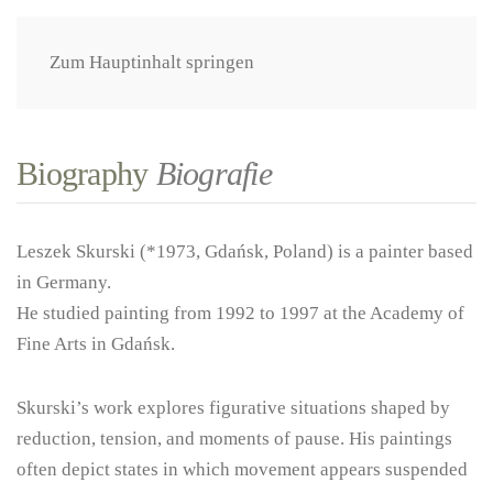
Zum Hauptinhalt springen
Biography
Biografie
Leszek Skurski (*1973, Gdańsk, Poland) is a painter based
in Germany.
He studied painting from 1992 to 1997 at the Academy of
Fine Arts in Gdańsk.
Skurski’s work explores figurative situations shaped by
reduction, tension, and moments of pause. His paintings
often depict states in which movement appears suspended